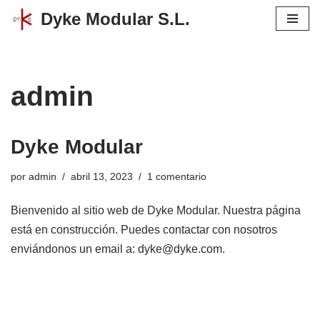
Dyke Modular S.L.
Saltar
al
contenido
admin
Dyke Modular
por
admin
abril 13, 2023
1 comentario
Bienvenido al sitio web de Dyke Modular. Nuestra página
está en construcción. Puedes contactar con nosotros
enviándonos un email a: dyke@dyke.com.