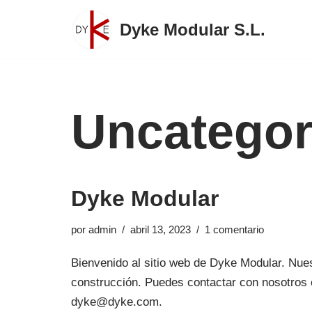
Dyke Modular S.L.
Saltar
al
contenido
Uncategor
Dyke Modular
por
admin
abril 13, 2023
1 comentario
Bienvenido al sitio web de Dyke Modular. Nue
construcción. Puedes contactar con nosotros 
dyke@dyke.com.