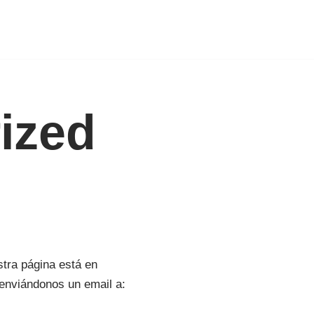
ized
stra página está en
enviándonos un email a: